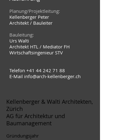
Planung/Projektleitung:
Kellenberger Peter
Architekt / Bauleiter
Bauleitung
:
Urs Walti
Architekt HTL / Mediator FH
Wirtschaftsingenieur STV
Telefon
+41 44 242 71 88
E-Mail
info@arch-kellenberger.ch
Kellenberger & Walti Architekten,
Zürich
AG für Architektur und
Baumanagement
Gründungsjahr